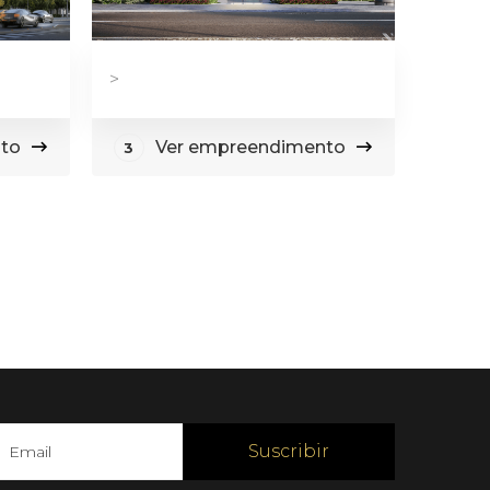
>
to
Ver empreendimento
3
Suscribir