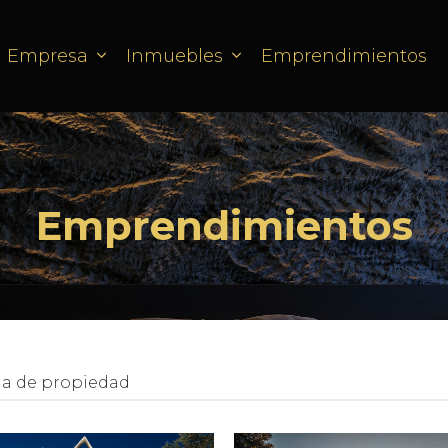
Empresa
Inmuebles
Emprendimientos
Emprendimientos