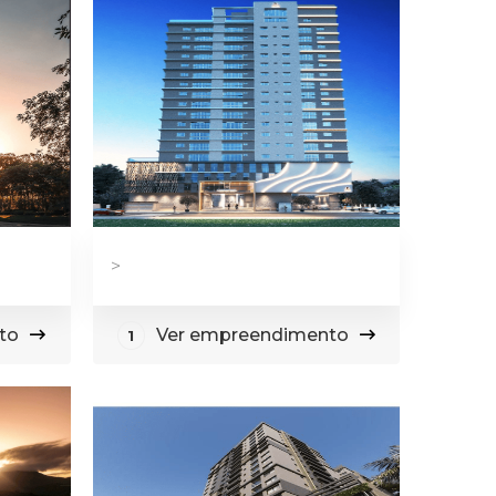
>
to
Ver empreendimento
1