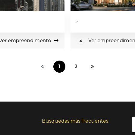
>
Ver empreendimento
Ver empreendimen
4
1
2
Búsquedas más frecuentes