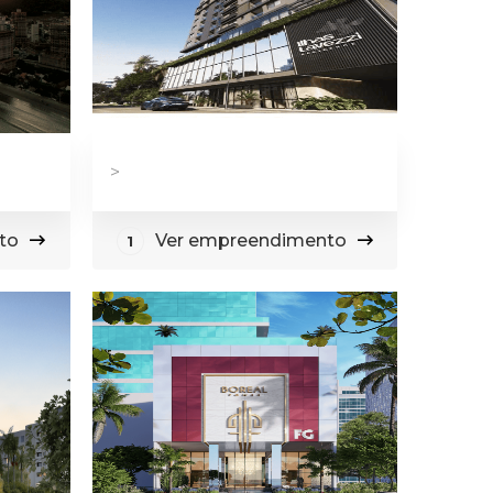
>
to
Ver empreendimento
1