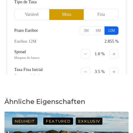
Ähnliche Eigenschaften
NEUHEIT
FEATURED
EXKLUSIV