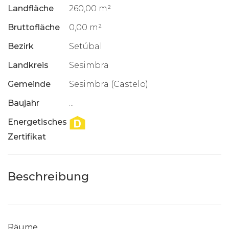
Landfläche
260,00 m²
Bruttofläche
0,00 m²
Bezirk
Setúbal
Landkreis
Sesimbra
Gemeinde
Sesimbra (Castelo)
Baujahr
...
Energetisches
Zertifikat
Beschreibung
Räume