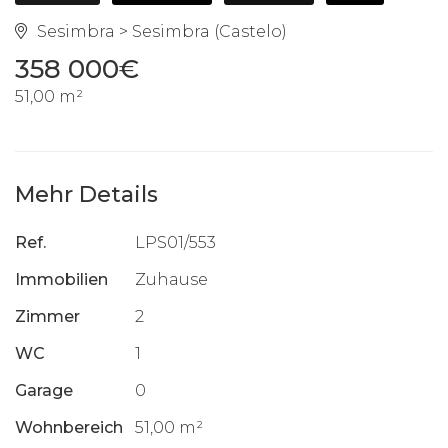
Sesimbra > Sesimbra (Castelo)
358 000€
51,00 m²
Mehr Details
Ref.
LPS01/553
Immobilien
Zuhause
Zimmer
2
WC
1
Garage
0
Wohnbereich
51,00 m²