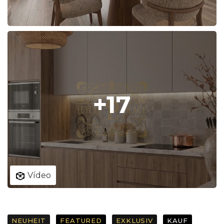
+17
Vídeo
NEUHEIT
FEATURED
EXKLUSIV
KAUF